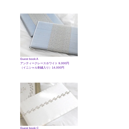
Guest book A
アンティークレースホワイト 9,000円
（イニシャル刺繍入り）14,000円
Guest book C