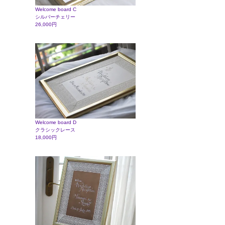
Welcome board C
シルバーチェリー
26,000円
Welcome board D
クラシックレース
18,000円