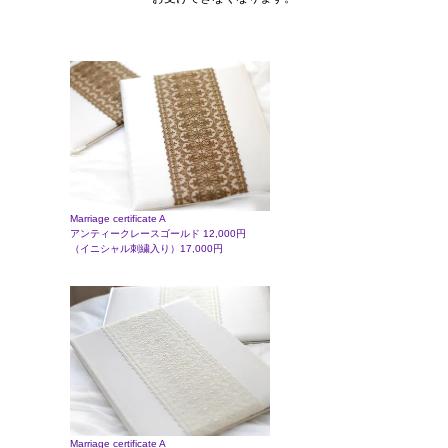
Marriage certificate A
アンティークレースゴールド 12,000円
（イニシャル刺繍入り）17,000円
Marriage certificate A