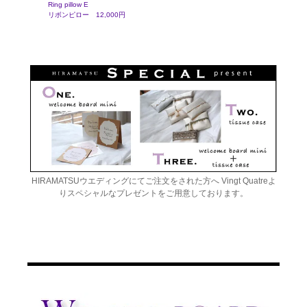
Ring pillow E
リボンピロー 12,000円
HIRAMATSUウエディングにてご注文をされた方へ Vingt Quatreよ
りスペシャルなプレゼントをご用意しております。