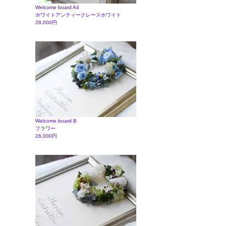
Welcome board A4
ホワイトアンティークレースホワイト
28,000円
Welcome board B
フラワー
26,000円