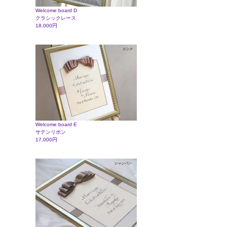
Welcome board D
クラシックレース
18,000円
Welcome board E
サテンリボン
17,000円