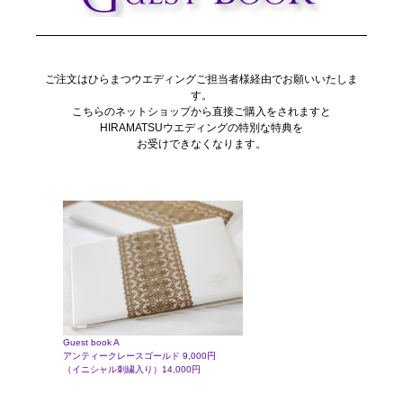
ご注文はひらまつウエディングご担当者様経由でお願いいたしま
す。
こちらのネットショップから直接ご購入をされますと
HIRAMATSUウエディングの特別な特典を
お受けできなくなります。
Guest book A
アンティークレースゴールド 9,000円
（イニシャル刺繍入り）14,000円