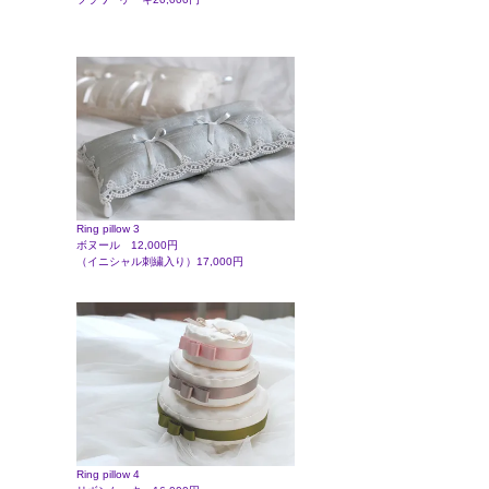
Ring pillow 3
ボヌール 12,000円
（イニシャル刺繍入り）17,000円
Ring pillow 4