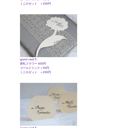
ミニロゼット ＋330円
guest card 5
席札フラワー 400円
ゴールドインク＋50円
ミニロゼット ＋330円
guest card 6