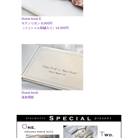
Guest book E
サテンリボン 9,000円
（イニシャル刺繍入り）14,000円
Guest book
追加用紙