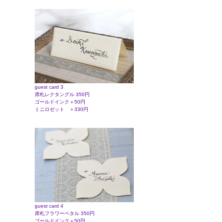
guest card 3
席札レクタングル 350円
ゴールドインク＋50円
ミニロゼット ＋330円
guest card 4
席札フラワーペタル 350円
ゴールドインク＋50円