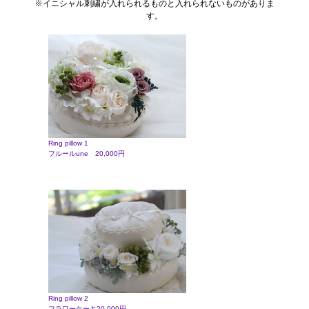
※イニシャル刺繍が入れられるものと入れられないものがありま
す。
Ring pillow 1
フルールune 20,000円
Ring pillow 2
フラワーケーキ20,000円