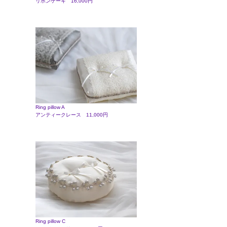
リボンケーキ 16,000円
Ring pillow A
アンティークレース 11,000円
Ring pillow C