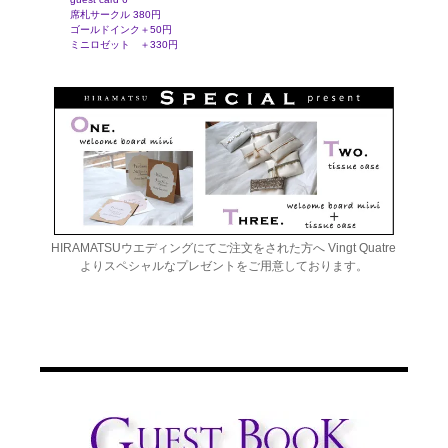
席札サークル 380円
ゴールドインク＋50円
ミニロゼット ＋330円
HIRAMATSUウエディングにてご注文をされた方へ Vingt Quatre
よりスペシャルなプレゼントをご用意しております。