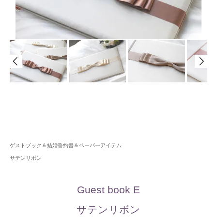
ゲストブック＆結婚誓約書＆ペーパーアイテム
サテンリボン
Guest book E
サテンリボン