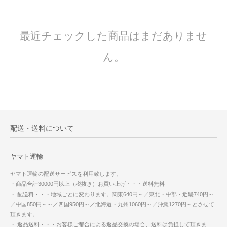
最近チェックした商品はまだありませ
ん。
配送・送料について
ヤマト運輸
ヤマト運輸の配送サービスを利用致します。
・商品合計30000円以上（税抜き）お買い上げ・・・送料無料
・ 配送料・・・地域ごとに変わります。関東640円～／東北・中部・近畿740円～
／中国850円～～／四国950円～／北海道・九州1060円～／沖縄1270円～とさせて
頂きます。
・ 返品送料・・・お客様ご都合による返品交換の場合、送料は負担して頂きま