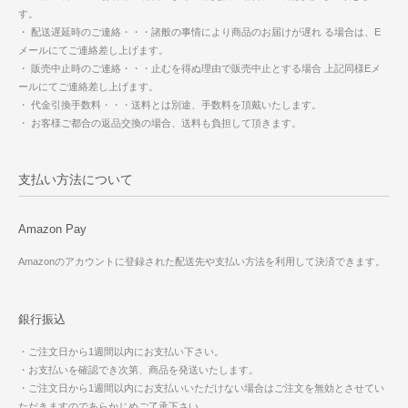
す。
・ 配送遅延時のご連絡・・・諸般の事情により商品のお届けが遅れ る場合は、E
メールにてご連絡差し上げます。
・ 販売中止時のご連絡・・・止むを得ぬ理由で販売中止とする場合 上記同様Eメ
ールにてご連絡差し上げます。
・ 代金引換手数料・・・送料とは別途、手数料を頂戴いたします。
・ お客様ご都合の返品交換の場合、送料も負担して頂きます。
支払い方法について
Amazon Pay
Amazonのアカウントに登録された配送先や支払い方法を利用して決済できます。
銀行振込
・ご注文日から1週間以内にお支払い下さい。
・お支払いを確認でき次第、商品を発送いたします。
・ご注文日から1週間以内にお支払いいただけない場合はご注文を無効とさせてい
ただきますのであらかじめご了承下さい。