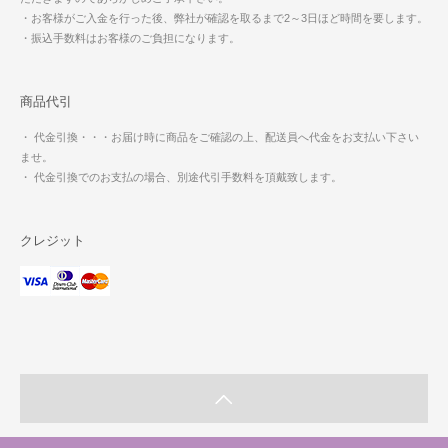
・お客様がご入金を行った後、弊社が確認を取るまで2～3日ほど時間を要します。
・振込手数料はお客様のご負担になります。
商品代引
・ 代金引換・・・お届け時に商品をご確認の上、配送員へ代金をお支払い下さい
ませ。
・ 代金引換でのお支払の場合、別途代引手数料を頂戴致します。
クレジット