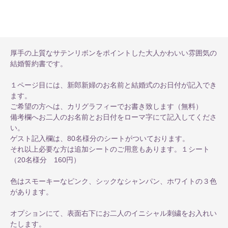
厚手の上質なサテンリボンをポイントした大人かわいい雰囲気の
結婚誓約書です。
１ページ目には、新郎新婦のお名前と結婚式のお日付が記入でき
ます。
ご希望の方へは、カリグラフィーでお書き致します（無料）
備考欄へお二人のお名前とお日付をローマ字にて記入してくださ
い。
ゲスト記入欄は、80名様分のシートがついております。
それ以上必要な方は追加シートのご用意もあります。１シート
（20名様分 160円）
色はスモーキーなピンク、シックなシャンパン、ホワイトの３色
があります。
オプションにて、表面右下にお二人のイニシャル刺繍をお入れい
たします。