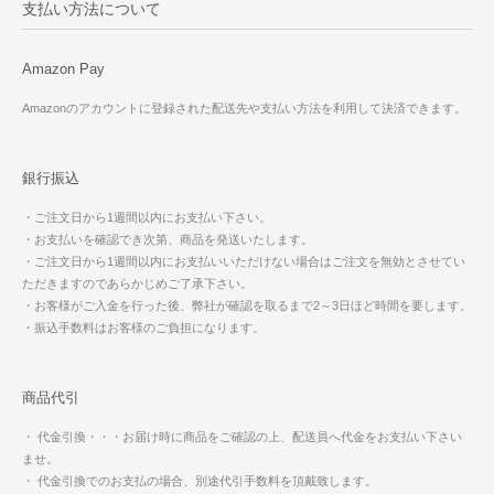
支払い方法について
Amazon Pay
Amazonのアカウントに登録された配送先や支払い方法を利用して決済できます。
銀行振込
・ご注文日から1週間以内にお支払い下さい。
・お支払いを確認でき次第、商品を発送いたします。
・ご注文日から1週間以内にお支払いいただけない場合はご注文を無効とさせてい
ただきますのであらかじめご了承下さい。
・お客様がご入金を行った後、弊社が確認を取るまで2～3日ほど時間を要します。
・振込手数料はお客様のご負担になります。
商品代引
・ 代金引換・・・お届け時に商品をご確認の上、配送員へ代金をお支払い下さい
ませ。
・ 代金引換でのお支払の場合、別途代引手数料を頂戴致します。