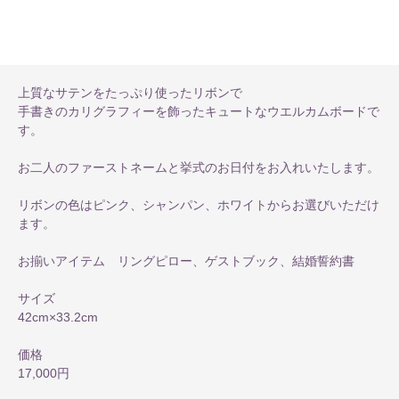
上質なサテンをたっぷり使ったリボンで
手書きのカリグラフィーを飾ったキュートなウエルカムボードで
す。
お二人のファーストネームと挙式のお日付をお入れいたします。
リボンの色はピンク、シャンパン、ホワイトからお選びいただけ
ます。
お揃いアイテム リングピロー、ゲストブック、結婚誓約書
サイズ
42cm×33.2cm
価格
17,000円