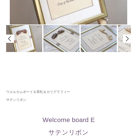
ウエルカムボード＆席札＆カリグラフィー
サテンリボン
Welcome board E
サテンリボン