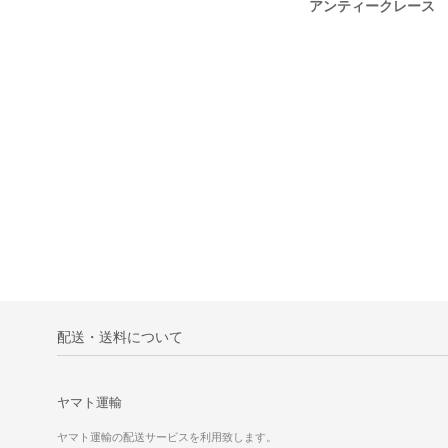
ンティークレース ホワイト
アンティークレース
配送・送料について
ヤマト運輸
ヤマト運輸の配送サービスを利用致します。