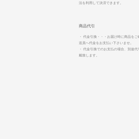
法を利用して決済できます。
商品代引
・ 代金引換・・・お届け時に商品をご
送員へ代金をお支払い下さいませ。
・ 代金引換でのお支払の場合、別途代
戴致します。