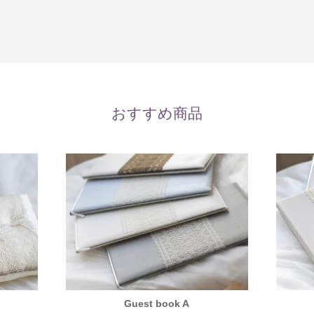
おすすめ商品
Guest book A