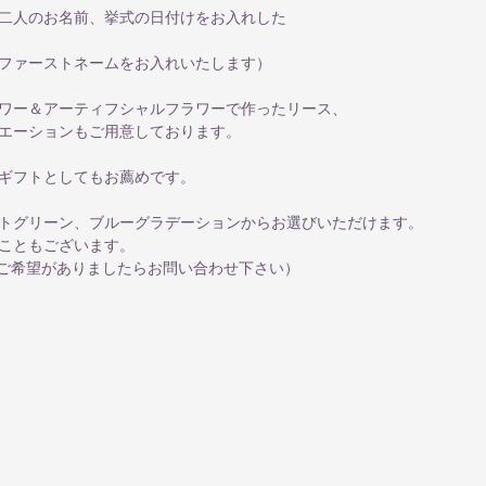
二人のお名前、挙式の日付けをお入れした
ファーストネームをお入れいたします）
ワー＆アーティフシャルフラワーで作ったリース、
エーションもご用意しております。
ギフトとしてもお薦めです。
トグリーン、ブルーグラデーションからお選びいただけます。
こともございます。
.ご希望がありましたらお問い合わせ下さい）