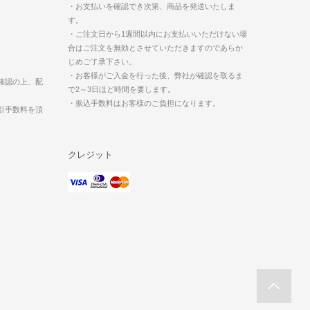
・お支払いを確認でき次第、商品を発送いたしま
す。
・ご注文日から1週間以内にお支払いいただけない場
合はご注文を無効とさせていただきますのであらか
じめご了承下さい。
・お客様がご入金を行った後、弊社が確認を取るま
確認の上、配
で2～3日ほど時間を要します。
・振込手数料はお客様のご負担になります。
引手数料を頂
クレジット