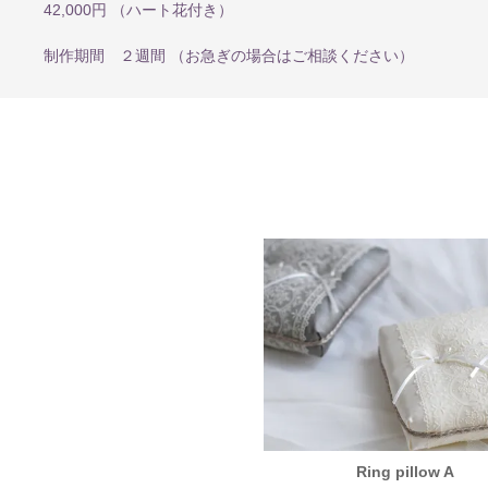
42,000円 （ハート花付き）
制作期間 ２週間 （お急ぎの場合はご相談ください）
Marriage certificate A
Ring pillow A