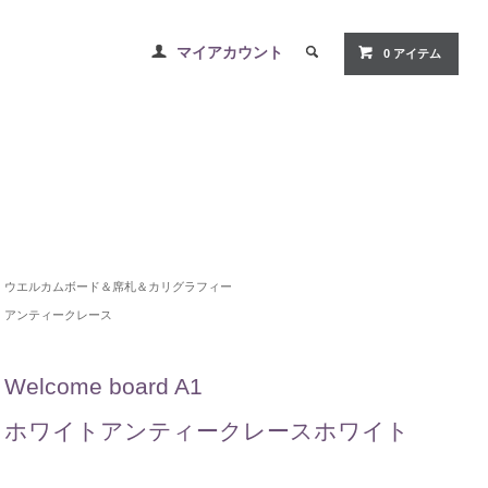
マイアカウント
0 アイテム
ウエルカムボード＆席札＆カリグラフィー
アンティークレース
Welcome board A1
ホワイトアンティークレースホワイト