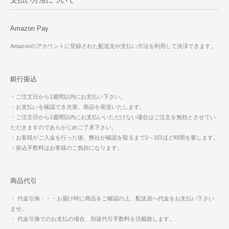
支払い方法について
Amazon Pay
Amazonのアカウントに登録された配送先や支払い方法を利用して決済できます。
銀行振込
・ご注文日から1週間以内にお支払い下さい。
・お支払いを確認でき次第、商品を発送いたします。
・ご注文日から1週間以内にお支払いいただけない場合はご注文を無効とさせてい
ただきますのであらかじめご了承下さい。
・お客様がご入金を行った後、弊社が確認を取るまで2～3日ほど時間を要します。
・振込手数料はお客様のご負担になります。
商品代引
・ 代金引換・・・お届け時に商品をご確認の上、配送員へ代金をお支払い下さい
ませ。
・ 代金引換でのお支払の場合、別途代引手数料を頂戴致します。