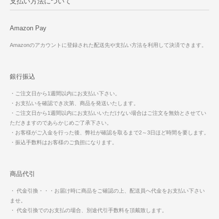
支払い方法について
Amazon Pay
Amazonのアカウントに登録された配送先や支払い方法を利用して決済できます。
銀行振込
・ご注文日から1週間以内にお支払い下さい。
・お支払いを確認でき次第、商品を発送いたします。
・ご注文日から1週間以内にお支払いいただけない場合はご注文を無効とさせてい
ただきますのであらかじめご了承下さい。
・お客様がご入金を行った後、弊社が確認を取るまで2～3日ほど時間を要します。
・振込手数料はお客様のご負担になります。
商品代引
・ 代金引換・・・お届け時に商品をご確認の上、配送員へ代金をお支払い下さい
ませ。
・ 代金引換でのお支払の場合、別途代引手数料を頂戴致します。