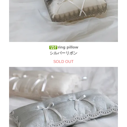
ring pillow
シルバーリボン
SOLD OUT