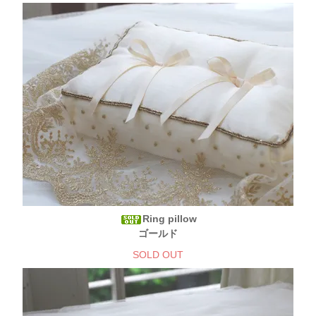
Ring pillow
ゴールド
SOLD OUT