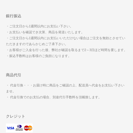
銀行振込
・ご注文日から1週間以内にお支払い下さい。
・お支払いを確認でき次第、商品を発送いたします。
・ご注文日から1週間以内にお支払いいただけない場合はご注文を無効とさせてい
ただきますのであらかじめご了承下さい。
・お客様がご入金を行った後、弊社が確認を取るまで2～3日ほど時間を要します。
・振込手数料はお客様のご負担になります。
商品代引
・ 代金引換・・・お届け時に商品をご確認の上、配送員へ代金をお支払い下さい
ませ。
・ 代金引換でのお支払の場合、別途代引手数料を頂戴致します。
クレジット