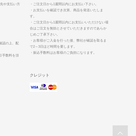
送先や支払い方
・ご注文日から1週間以内にお支払い下さい。
・お支払いを確認でき次第、商品を発送いたしま
す。
・ご注文日から1週間以内にお支払いいただけない場
合はご注文を無効とさせていただきますのであらか
じめご了承下さい。
・お客様がご入金を行った後、弊社が確認を取るま
確認の上、配
で2～3日ほど時間を要します。
・振込手数料はお客様のご負担になります。
引手数料を頂
クレジット