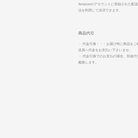
Amazonのアカウントに登録された配
法を利用して決済できます。
商品代引
・ 代金引換・・・お届け時に商品をご
送員へ代金をお支払い下さいませ。
・ 代金引換でのお支払の場合、別途代
戴致します。