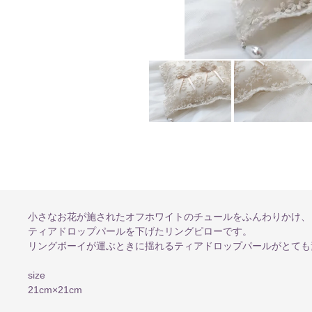
小さなお花が施されたオフホワイトのチュールをふんわりかけ、
ティアドロップパールを下げたリングピローです。
リングボーイが運ぶときに揺れるティアドロップパールがとても
size
21cm×21cm