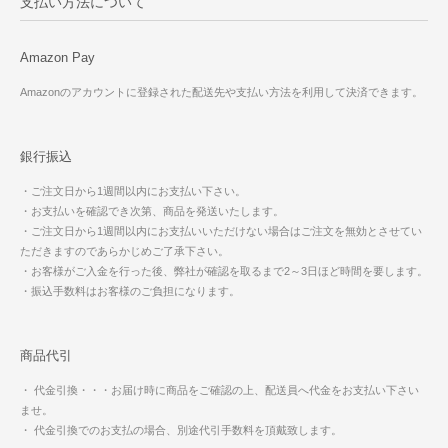
支払い方法について
Amazon Pay
Amazonのアカウントに登録された配送先や支払い方法を利用して決済できます。
銀行振込
・ご注文日から1週間以内にお支払い下さい。
・お支払いを確認でき次第、商品を発送いたします。
・ご注文日から1週間以内にお支払いいただけない場合はご注文を無効とさせてい
ただきますのであらかじめご了承下さい。
・お客様がご入金を行った後、弊社が確認を取るまで2～3日ほど時間を要します。
・振込手数料はお客様のご負担になります。
商品代引
・ 代金引換・・・お届け時に商品をご確認の上、配送員へ代金をお支払い下さい
ませ。
・ 代金引換でのお支払の場合、別途代引手数料を頂戴致します。