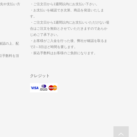
送先や支払い方
・ご注文日から1週間以内にお支払い下さい。
・お支払いを確認でき次第、商品を発送いたしま
す。
・ご注文日から1週間以内にお支払いいただけない場
合はご注文を無効とさせていただきますのであらか
じめご了承下さい。
・お客様がご入金を行った後、弊社が確認を取るま
確認の上、配
で2～3日ほど時間を要します。
・振込手数料はお客様のご負担になります。
引手数料を頂
クレジット