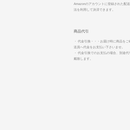
Amazonのアカウントに登録された配
法を利用して決済できます。
商品代引
・ 代金引換・・・お届け時に商品をご
送員へ代金をお支払い下さいませ。
・ 代金引換でのお支払の場合、別途代
戴致します。