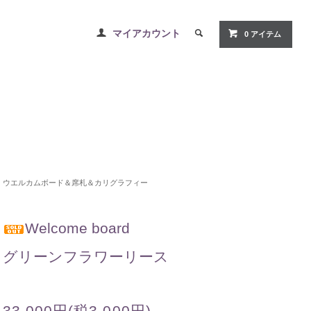
マイアカウント
0 アイテム
ウエルカムボード＆席札＆カリグラフィー
Welcome board
グリーンフラワーリース
33,000円(税3,000円)