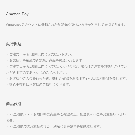
Amazon Pay
Amazonのアカウントに登録された配送先や支払い方法を利用して決済できます。
銀行振込
・ご注文日から1週間以内にお支払い下さい。
・お支払いを確認でき次第、商品を発送いたします。
・ご注文日から1週間以内にお支払いいただけない場合はご注文を無効とさせてい
ただきますのであらかじめご了承下さい。
・お客様がご入金を行った後、弊社が確認を取るまで2～3日ほど時間を要します。
・振込手数料はお客様のご負担になります。
商品代引
・ 代金引換・・・お届け時に商品をご確認の上、配送員へ代金をお支払い下さい
ませ。
・ 代金引換でのお支払の場合、別途代引手数料を頂戴致します。