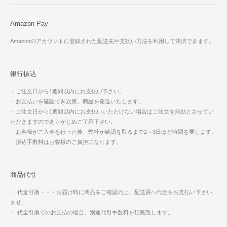
Amazon Pay
Amazonのアカウントに登録された配送先や支払い方法を利用して決済できます。
銀行振込
・ご注文日から1週間以内にお支払い下さい。
・お支払いを確認でき次第、商品を発送いたします。
・ご注文日から1週間以内にお支払いいただけない場合はご注文を無効とさせてい
ただきますのであらかじめご了承下さい。
・お客様がご入金を行った後、弊社が確認を取るまで2～3日ほど時間を要します。
・振込手数料はお客様のご負担になります。
商品代引
・ 代金引換・・・お届け時に商品をご確認の上、配送員へ代金をお支払い下さい
ませ。
・ 代金引換でのお支払の場合、別途代引手数料を頂戴致します。