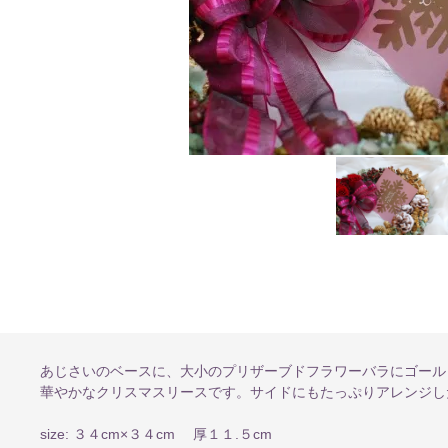
あじさいのベースに、大小のプリザーブドフラワーバラにゴール
華やかなクリスマスリースです。サイドにもたっぷりアレンジし
size: ３４cm×３４cm 厚１１.５cm