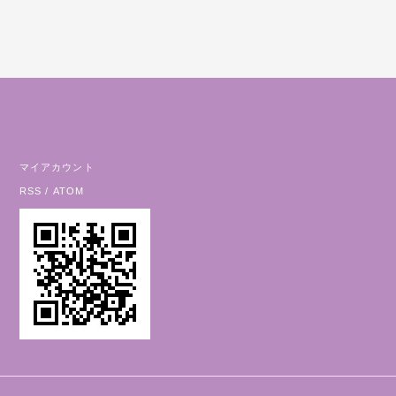
マイアカウント
RSS
/
ATOM