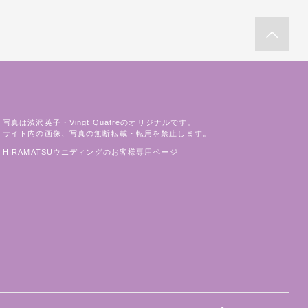
写真は渋沢英子・Vingt Quatreのオリジナルです。
サイト内の画像、写真の無断転載・転用を禁止します。
HIRAMATSUウエディングのお客様専用ページ