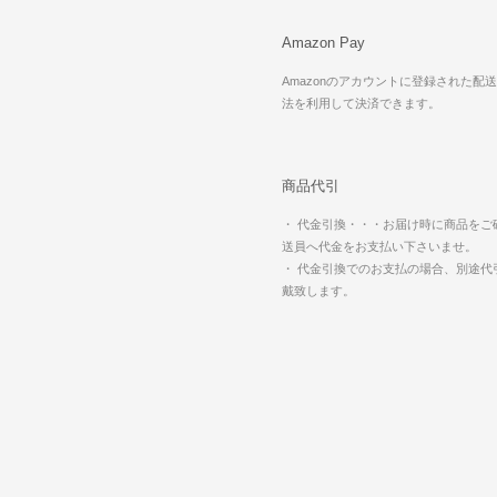
Amazon Pay
Amazonのアカウントに登録された配
法を利用して決済できます。
商品代引
・ 代金引換・・・お届け時に商品をご
送員へ代金をお支払い下さいませ。
・ 代金引換でのお支払の場合、別途代
戴致します。