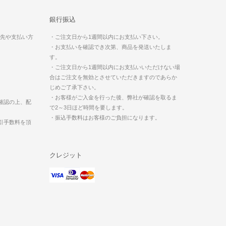
銀行振込
送先や支払い方
・ご注文日から1週間以内にお支払い下さい。
・お支払いを確認でき次第、商品を発送いたしま
す。
・ご注文日から1週間以内にお支払いいただけない場
合はご注文を無効とさせていただきますのであらか
じめご了承下さい。
・お客様がご入金を行った後、弊社が確認を取るま
確認の上、配
で2～3日ほど時間を要します。
・振込手数料はお客様のご負担になります。
引手数料を頂
クレジット