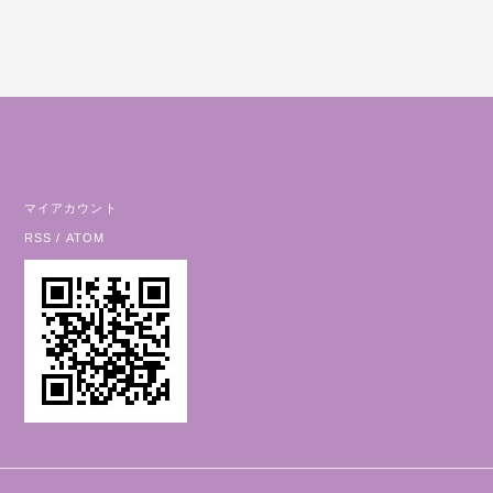
マイアカウント
RSS
/
ATOM