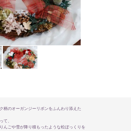
ク柄のオーガンジーリボンをふんわり添えた
って、
りんごや雪が降り積もったような松ぼっくりを