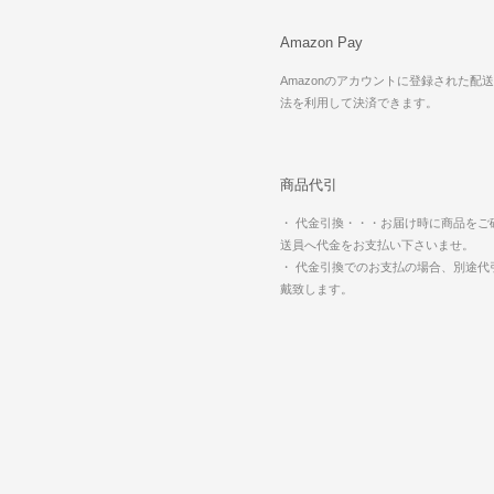
Amazon Pay
Amazonのアカウントに登録された配
法を利用して決済できます。
商品代引
・ 代金引換・・・お届け時に商品をご
送員へ代金をお支払い下さいませ。
・ 代金引換でのお支払の場合、別途代
戴致します。