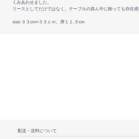
くみあわせました。
リースとしてだけではなく、テーブルの真ん中に飾っても存在感
size:３３cm×３３ｃｍ、厚１１.５cm
配送・送料について