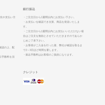
銀行振込
送先や支払い方
・ご注文日から1週間以内にお支払い下さい。
・お支払いを確認でき次第、商品を発送いたしま
す。
・ご注文日から1週間以内にお支払いいただけない場
合はご注文を無効とさせていただきますのであらか
じめご了承下さい。
・お客様がご入金を行った後、弊社が確認を取るま
確認の上、配
で2～3日ほど時間を要します。
・振込手数料はお客様のご負担になります。
引手数料を頂
クレジット