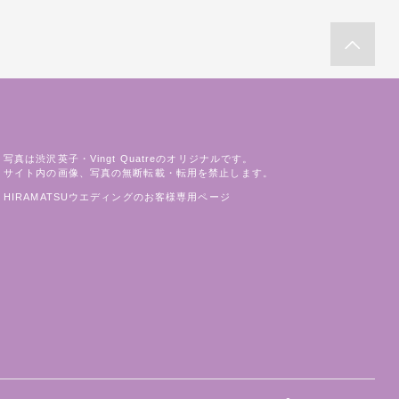
写真は渋沢英子・Vingt Quatreのオリジナルです。
サイト内の画像、写真の無断転載・転用を禁止します。
HIRAMATSUウエディングのお客様専用ページ