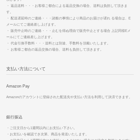
・ 返品送料・・・お客様ご都合による返品交換の場合、送料は負担して頂きま
す。
・ 配送遅延時のご連絡・・・諸般の事情により商品のお届けが遅れ る場合は、E
メールにてご連絡差し上げます。
・ 販売中止時のご連絡・・・止むを得ぬ理由で販売中止とする場合 上記同様Eメ
ールにてご連絡差し上げます。
・ 代金引換手数料・・・送料とは別途、手数料を頂戴いたします。
・ お客様ご都合の返品交換の場合、送料も負担して頂きます。
支払い方法について
Amazon Pay
Amazonのアカウントに登録された配送先や支払い方法を利用して決済できます。
銀行振込
・ご注文日から1週間以内にお支払い下さい。
・お支払いを確認でき次第、商品を発送いたします。