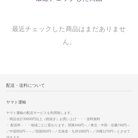
最近チェックした商品はまだありませ
ん。
配送・送料について
ヤマト運輸
ヤマト運輸の配送サービスを利用致します。
・商品合計30000円以上（税抜き）お買い上げ・・・送料無料
・ 配送料・・・地域ごとに変わります。関東640円～／東北・中部・近畿740円～
／中国850円～～／四国950円～／北海道・九州1060円～／沖縄1270円～とさせて
頂きます。