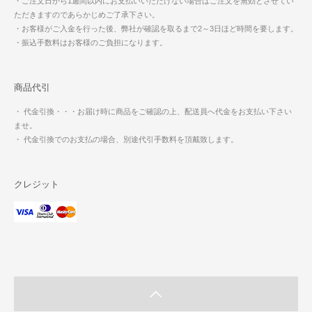
・ご注文日から1週間以内にお支払いいただけない場合はご注文を無効とさせてい
ただきますのであらかじめご了承下さい。
・お客様がご入金を行った後、弊社が確認を取るまで2～3日ほど時間を要します。
・振込手数料はお客様のご負担になります。
商品代引
・ 代金引換・・・お届け時に商品をご確認の上、配送員へ代金をお支払い下さい
ませ。
・ 代金引換でのお支払の場合、別途代引手数料を頂戴致します。
クレジット